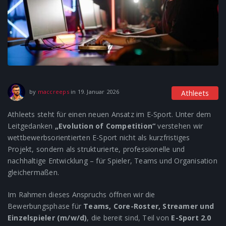
22. Januar 2026
by
maccreeps
in
19. Januar 2026
Athleets
Athleets steht für einen neuen Ansatz im E-Sport. Unter dem
Leitgedanken
„Evolution of Competition“
verstehen wir
wettbewerbsorientierten E-Sport nicht als kurzfristiges
Projekt, sondern als strukturierte, professionelle und
nachhaltige Entwicklung – für Spieler, Teams und Organisation
gleichermaßen.
Im Rahmen dieses Anspruchs öffnen wir die
Bewerbungsphase für
Teams, Core-Roster, Streamer und
Einzelspieler (m/w/d)
, die bereit sind, Teil von
E-Sport 2.0