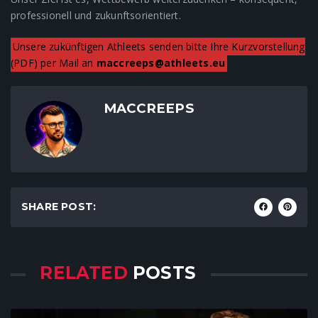
professionell und zukunftsorientiert.
Unsere zukünftigen Athleets senden bitte Ihre Kurzvorstellung
(PDF) per Mail an
maccreeps@athleets.eu
MACCREEPS
SHARE POST:
RELATED
POSTS