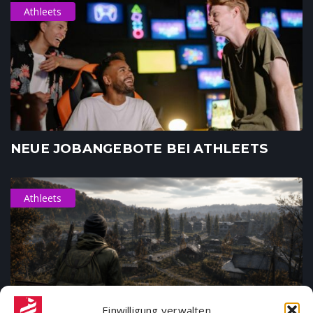
Athleets
NEUE JOBANGEBOTE BEI ATHLEETS
Athleets
Einwilligung verwalten