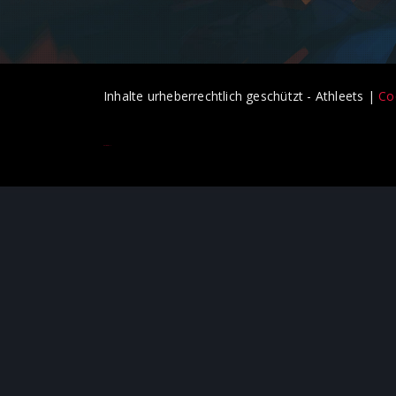
Inhalte urheberrechtlich geschützt - Athleets |
Co
россериал