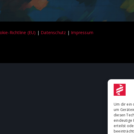
okie-Richtline (EU)
|
Datenschutz
|
Impressum
Um dir ein 
um Gerätei
diesen Tech
eindeutige 
erteilst od
beeinträcht